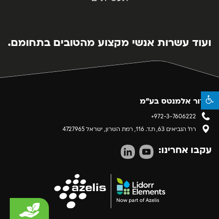
ועוד עשרות אנשי מקצוע מהטובים בתחומם.
לידור אלמנטס בע"מ
+972-3-7606222
רח' הנביאים 63, ת.ד. 116, רמת השרון, ישראל 4727965
עקבו אחרינו: