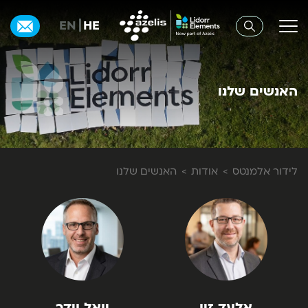
EN
HE
האנשים שלנו
לידור אלמנטס
אודות
האנשים שלנו
אלעד זיו
יואל וידר