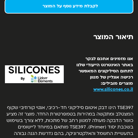
לקבלת מידע נוסף על המוצר
תיאור המוצר
אנו מזמינים אתכם לבקר
באתר האינטרנט הייעודי שלנו
לתחום הסיליקונים המאפשר
רכישה אונליין של מגוון
מוצרים מובילים:
www.silicones.co.il
TSE397 הינו דבק איטום סיליקוני חד-רכיבי, אנטי קורוזיבי שקוף
המצטלב ומתקשה במהירות בטמפרטורת החדר. מוצר זה מציע
כושר הדבקה מעולה למגוון רחב של מתכות, ללא צורך בשימוש
בשכבת יסוד (Primer). TSE397 מותאם במיוחד ליישומים
בתעשיית החשמל והאלקטרוניקה, בהם נדרשת הגנה גבוהה