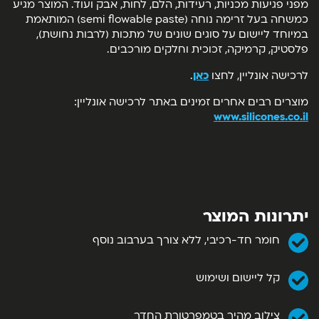
מפני פגיעות מכניות, רעידות, הלם, לחות, אבק ועוד. המוצר מגיע
כמשחה בעל זרימה נוחה (semi flowable paste) המותאמת
במיוחד ליישום על סוגים שונים של מתכות (לרבות נחושת),
פלסטיק, קרמיקה, זכוכית וחלקים מורכבים.
לרכישה אונליין, לחצו
כאן
.
מוצרים רבים אחרים זמינים באתר לרכישה אונליין:
www.silicones.co.il
יתרונות המוצר
חומר חד-רכיבי, ללא צורך בערבוב נוסף
קל ליישום ושימוש
צילוב מהיר בטמפרטורת החדר