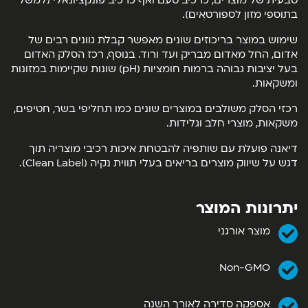
טבעית של מוצרים, כרכיב טעם ואף כרכיב פונקציונאלי (למשל
בתוספי מזון לספורטאים).
שימוש במוצר בריכוזים שונים מאפשר קבלת גוונים רבים של
אדום, החל מאדום מבריק ועד ורוד. בנוסף, רכז הסלק האדום
בעל יציבות גבוהה ברמות חומציות (pH) שונות שקיימות במזונות
ומשקאות.
רכזי הסלק משולבים במוצרים שונים כמו תחליפי בשר, חטיפים,
משקאות, מוצרי חלב וגלידות.
דיאנה פועלת עם שותפיה להבטחת איכות רכיבי מוצריה תוך
דגש על שיווק מוצרים בריאים בעלי תווית נקיה (Clean Label).
יתרונות המוצר
מוצר אורגני
Non-GMO
אספקה סדירה לאורך השנה