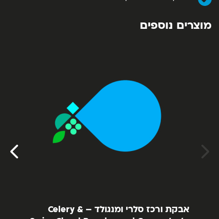
מוצרים נוספים
אבקת ורכז סלרי ומנגולד – Celery &
אבקת 