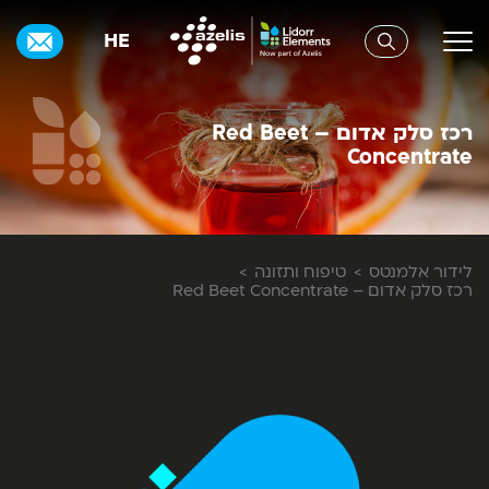
HE
רכז סלק אדום – Red Beet
Concentrate
לידור אלמנטס
טיפוח ותזונה
רכז סלק אדום – Red Beet Concentrate