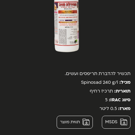
תכשיר להדברת תריפסים ועשים.
מכיל:
Spinosad 240 g/l
תוארית:
תרכיז רחיף
סיווג
IRAC
:
5
מארז:
0.5 ליטר
MSDS
תווית מוצר