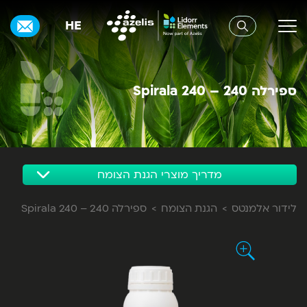
HE
ספירלה 240 – Spirala 240
מדריך מוצרי הגנת הצומח
לידור אלמנטס
הגנת הצומח
ספירלה 240 – Spirala 240