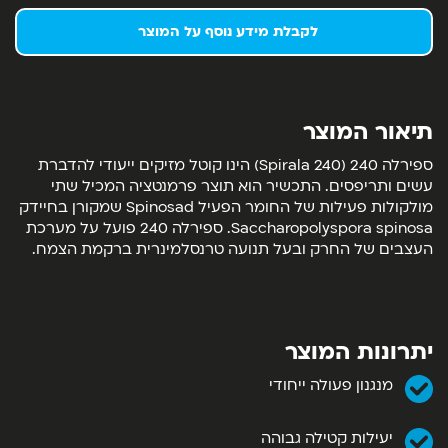
לקבלת מידע נוסף על המוצר
תיאור המוצר
ספירלה 240 (Spirala 240) הינו קוטל מזיקים ייעודי להדברת
עשים ותריפסים. התכשיר הוא תוצר פרמנטציה המכיל שתי
מולקולות פעילות של החומר הפעיל Spinosad שמקורן בחיידק
Saccharopolyspora spinosa. ספירלה 240 פועל על מערכת
העצבים של החרק ובעל תנועה טרנסלמינרית ברקמת הצמח.
יתרונות המוצר
מנגנון פעולה ייחודי
יעילות קטילה גבוהה